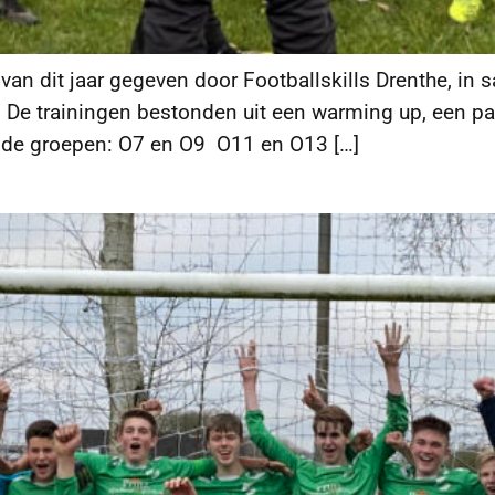
van dit jaar gegeven door Footballskills Drenthe, in
De trainingen bestonden uit een warming up, een paar
ende groepen: O7 en O9 O11 en O13 […]