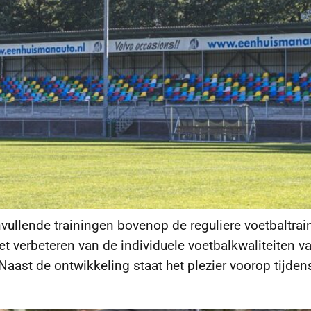
nvullende trainingen bovenop de reguliere voetbaltra
et verbeteren van de individuele voetbalkwaliteiten v
 Naast de ontwikkeling staat het plezier voorop tijden