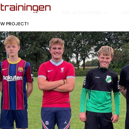
trainingen
WS
INSCHRIJVEN
FSD ACTIVITEITEN
CO
UW PROJECT!