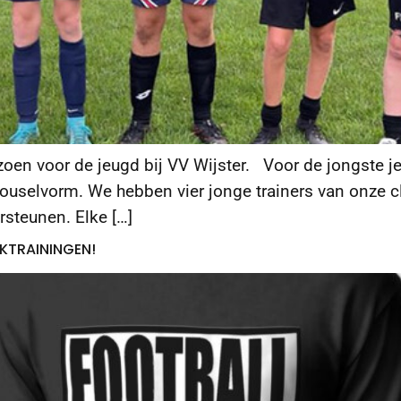
zoen voor de jeugd bij VV Wijster. Voor de jongste 
ouselvorm. We hebben vier jonge trainers van onze clu
steunen. Elke […]
EKTRAININGEN!