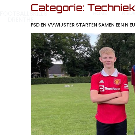
Categorie:
Techniek
FOOTBALLSKILLS
HOME
NIEU
DRENTHE
FSD EN VVWIJSTER STARTEN SAMEN EEN NIE