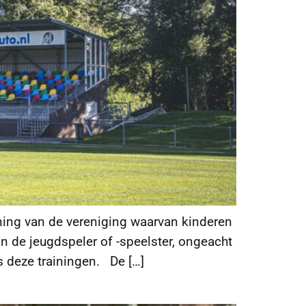
ining van de vereniging waarvan kinderen
an de jeugdspeler of -speelster, ongeacht
s deze trainingen. De […]