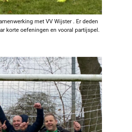
 samenwerking met VV Wijster . Er deden
 korte oefeningen en vooral partijspel.