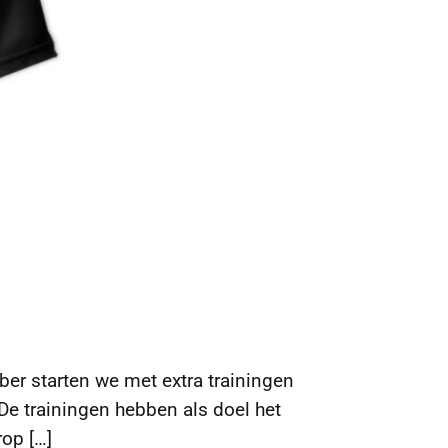
ber starten we met extra trainingen
De trainingen hebben als doel het
rop […]