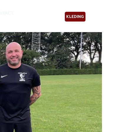
NTACT
KLEDING