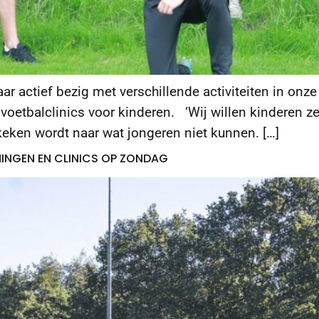
jaar actief bezig met verschillende activiteiten in on
voetbalclinics voor kinderen. ‘Wij willen kinderen z
keken wordt naar wat jongeren niet kunnen. […]
NINGEN EN CLINICS OP ZONDAG