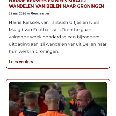
HARRIE KERSSIES EN NIELS MAAGD
WANDELEN VAN BEILEN NAAR GRONINGEN
29 mei 2026
Geen reacties
Harrie Kerssies van Taribush Uitjes en Niels
Maagd van Footballskills Drenthe gaan
volgende week donderdag een bijzondere
uitdaging aan: zij wandelen vanuit Beilen naar
hun werk in Groningen.
Lees verder»