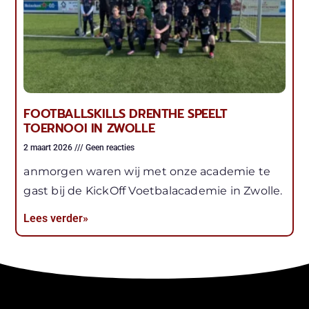
FOOTBALLSKILLS DRENTHE SPEELT
TOERNOOI IN ZWOLLE
2 maart 2026
Geen reacties
anmorgen waren wij met onze academie te
gast bij de KickOff Voetbalacademie in Zwolle.
Lees verder»