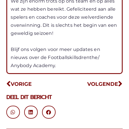
We zijn enorm trots op ons team en op alles
wat ze hebben bereikt. Gefeliciteerd aan alle
spelers en coaches voor deze welverdiende
overwinning. Dit is slechts het begin van een
geweldig seizoen!
Blijf ons volgen voor meer updates en
nieuws over de Footballskillsdrenthe/
Anybody Academy.
VORIGE
VOLGENDE
DEEL DIT BERICHT