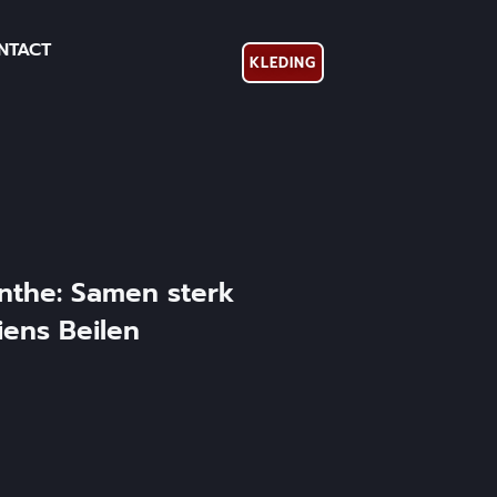
NTACT
KLEDING
enthe: Samen sterk
iens Beilen