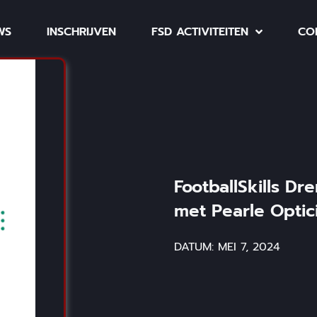
WS
INSCHRIJVEN
FSD ACTIVITEITEN
CO
FootballSkills Dr
met Pearle Optic
DATUM:
MEI 7, 2024