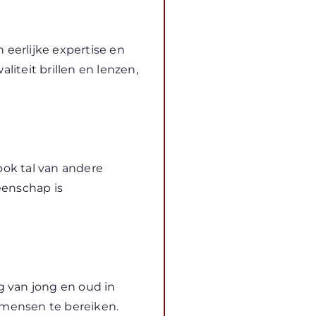
 eerlijke expertise en
iteit brillen en lenzen,
ook tal van andere
eenschap is
g van jong en oud in
 mensen te bereiken.