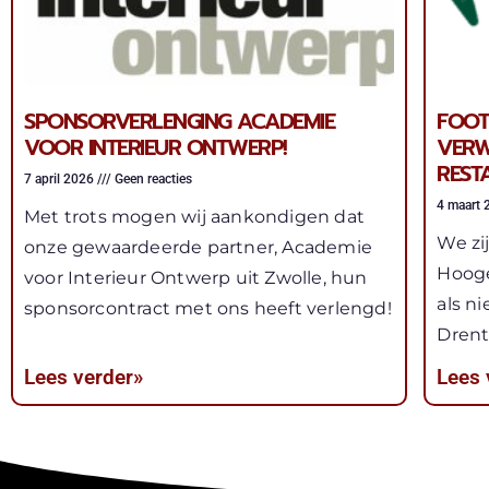
SPONSORVERLENGING ACADEMIE
FOOT
VOOR INTERIEUR ONTWERP!
VERW
REST
7 april 2026
Geen reacties
4 maart
Met trots mogen wij aankondigen dat
We zi
onze gewaardeerde partner, Academie
Hoog
voor Interieur Ontwerp uit Zwolle, hun
als n
sponsorcontract met ons heeft verlengd!
Drent
Lees verder»
Lees 