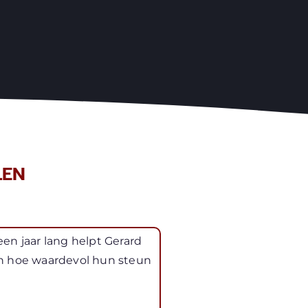
LEN
een jaar lang helpt Gerard
en hoe waardevol hun steun