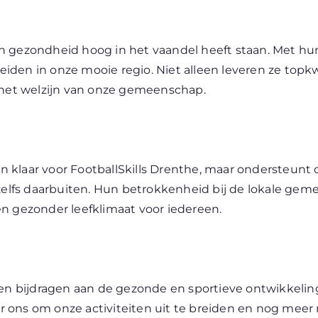
 en gezondheid hoog in het vaandel heeft staan. Met hun
en in onze mooie regio. Niet alleen leveren ze topkwal
 het welzijn van onze gemeenschap.
en klaar voor FootballSkills Drenthe, maar ondersteunt 
zelfs daarbuiten. Hun betrokkenheid bij de lokale gem
n gezonder leefklimaat voor iedereen.
len bijdragen aan de gezonde en sportieve ontwikkelin
 ons om onze activiteiten uit te breiden en nog meer