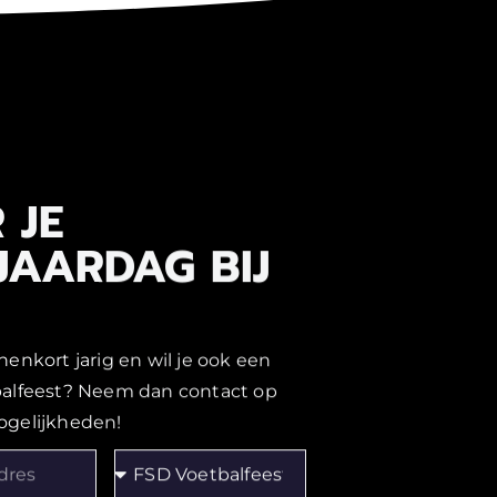
 JE
JAARDAG BIJ
nenkort jarig en wil je ook een
balfeest? Neem dan contact op
ogelijkheden!