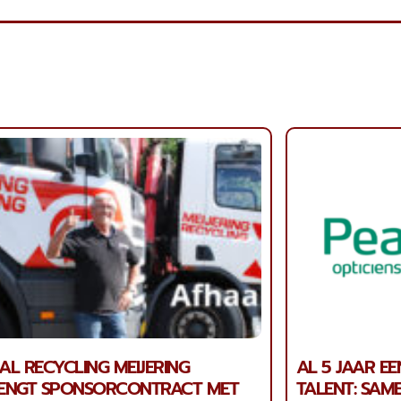
AL RECYCLING MEIJERING
AL 5 JAAR EE
ENGT SPONSORCONTRACT MET
TALENT: SAM