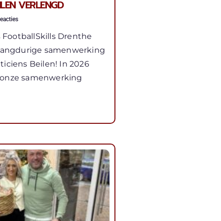
EILEN VERLENGD
eacties
s FootballSkills Drenthe
 langdurige samenwerking
iciens Beilen! In 2026
 onze samenwerking