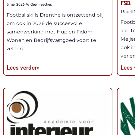
FSD.
5 mei 2026
Geen reacties
13 april
Footballskills Drenthe is ontzettend blij
Footb
om ook in 2026 de succesvolle
aan t
samenwerking met Hup en Fidom
Meije
Wonen en Bedrijfsvastgoed voort te
ook i
zetten.
verle
Lees verder»
Lees 