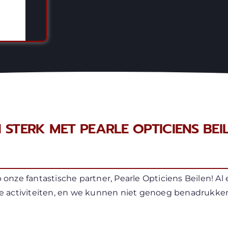
 STERK MET PEARLE OPTICIENS BEI
 onze fantastische partner, Pearle Opticiens Beilen! Al 
e activiteiten, en we kunnen niet genoeg benadrukk