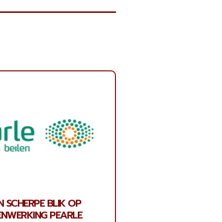
N SCHERPE BLIK OP
ENWERKING PEARLE