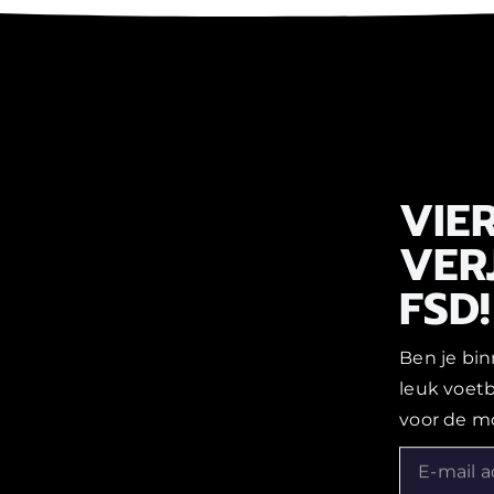
VIER
VER
FSD!
Ben je bin
leuk voet
voor de m