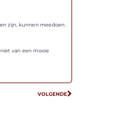
been zijn, kunnen meedoen.
eniet van een mooie
VOLGENDE