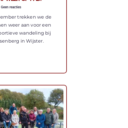
Geen reacties
vember trekken we de
en weer aan voor een
portieve wandeling bij
enberg in Wijster.