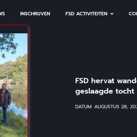
WS
INSCHRIJVEN
FSD ACTIVITEITEN
CO
FSD hervat wand
geslaagde tocht
DATUM:
AUGUSTUS 28, 20