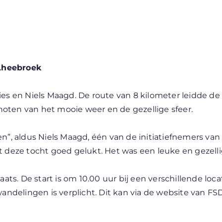
Lheebroek
ies en Niels Maagd. De route van 8 kilometer leidde d
oten van het mooie weer en de gezellige sfeer.
en”, aldus Niels Maagd, één van de initiatiefnemers v
t deze tocht goed gelukt. Het was een leuke en gezell
. De start is om 10.00 uur bij een verschillende locat
andelingen is verplicht. Dit kan via de website van FSD