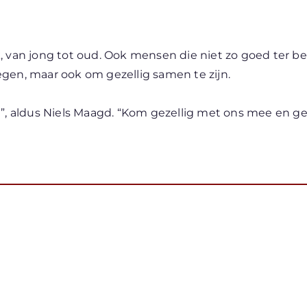
, van jong tot oud. Ook mensen die niet zo goed ter 
gen, maar ook om gezellig samen te zijn.
n”, aldus Niels Maagd. “Kom gezellig met ons mee en g