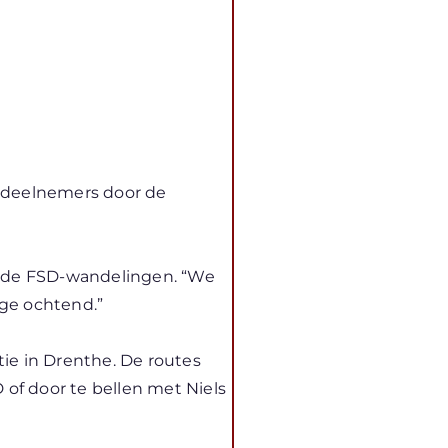
e deelnemers door de
an de FSD-wandelingen. “We
ige ochtend.”
ie in Drenthe. De routes
 of door te bellen met Niels