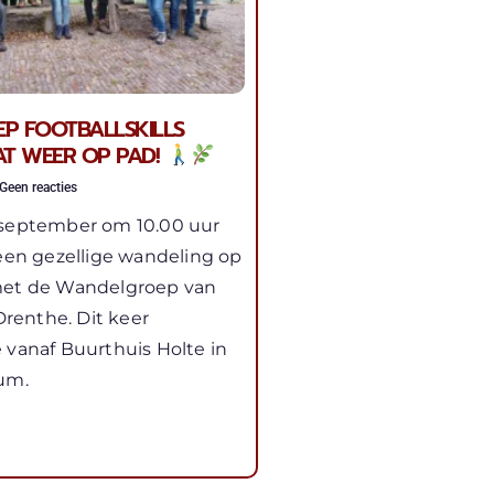
P FOOTBALLSKILLS
AT WEER OP PAD!
Geen reacties
 september om 10.00 uur
 een gezellige wandeling op
met de Wandelgroep van
 Drenthe. Dit keer
 vanaf Buurthuis Holte in
um.