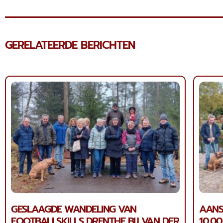
GERELATEERDE BERICHTEN
GESLAAGDE WANDELING VAN
AANS
FOOTBALLSKILLS DRENTHE BIJ VAN DER
10.0