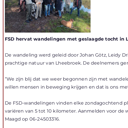
FSD hervat wandelingen met geslaagde tocht in 
De wandeling werd geleid door Johan Götz, Leidy Dr
prachtige natuur van Lheebroek. De deelnemers gen
“We zijn blij dat we weer begonnen zijn met wandel
willen mensen in beweging krijgen en dat is ons me
De FSD-wandelingen vinden elke zondagochtend plaats
variëren van 5 tot 10 kilometer. Aanmelden voor de w
Maagd op 06-24503316.