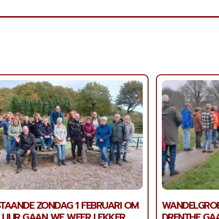
TAANDE ZONDAG 1 FEBRUARI OM
WANDELGROE
0 UUR GAAN WE WEER LEKKER
DRENTHE GAA