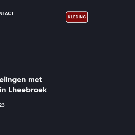
NTACT
KLEDING
elingen met
 in Lheebroek
23