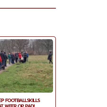
P FOOTBALLSKILLS
T WEER OP PAD!