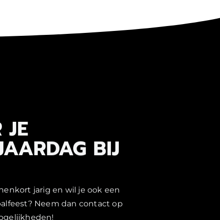
 JE
JAARDAG BIJ
nenkort jarig en wil je ook een
balfeest? Neem dan contact op
ogelijkheden!