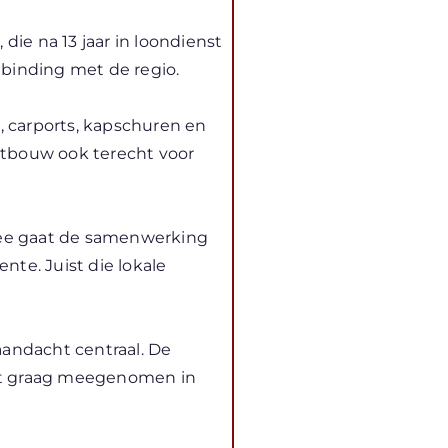
g
, die na 13 jaar in loondienst
 binding met de regio.
, carports, kapschuren en
outbouw ook terecht voor
rmee gaat de samenwerking
nte. Juist die lokale
aandacht centraal. De
rdt graag meegenomen in