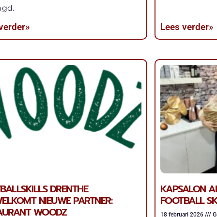
ngd.
verder»
Lees verder»
BALLSKILLS DRENTHE
KAPSALON AL
ELKOMT NIEUWE PARTNER:
FOOTBALL SK
AURANT WOODZ
18 februari 2026
Ge