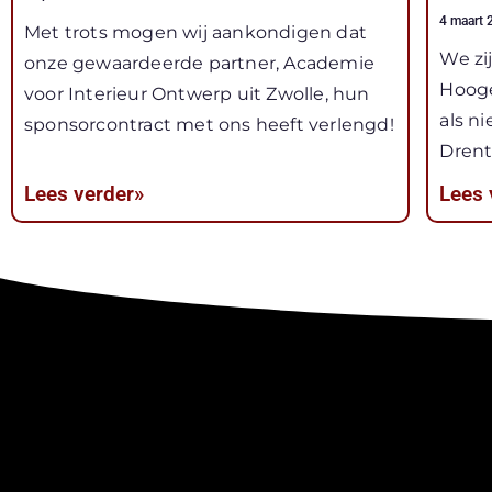
4 maart
Met trots mogen wij aankondigen dat
We zi
onze gewaardeerde partner, Academie
Hoog
voor Interieur Ontwerp uit Zwolle, hun
als n
sponsorcontract met ons heeft verlengd!
Drent
Lees verder»
Lees 