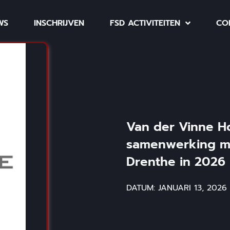
WS
INSCHRIJVEN
FSD ACTIVITEITEN
CO
Van der Vinne H
samenwerking met
Drenthe in 2026
DATUM:
JANUARI 13, 2026