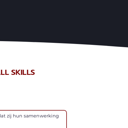
L SKILLS
dat zij hun samenwerking