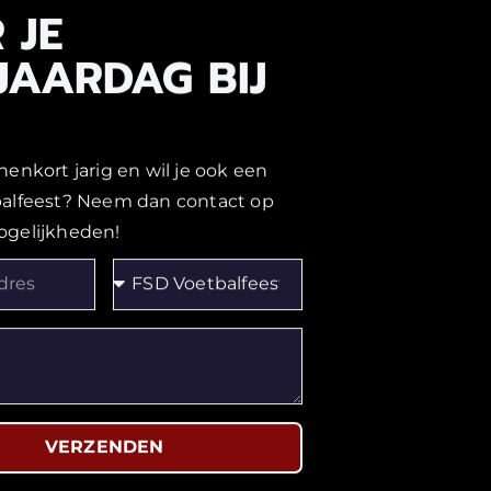
 JE
JAARDAG BIJ
nenkort jarig en wil je ook een
balfeest? Neem dan contact op
ogelijkheden!
VERZENDEN