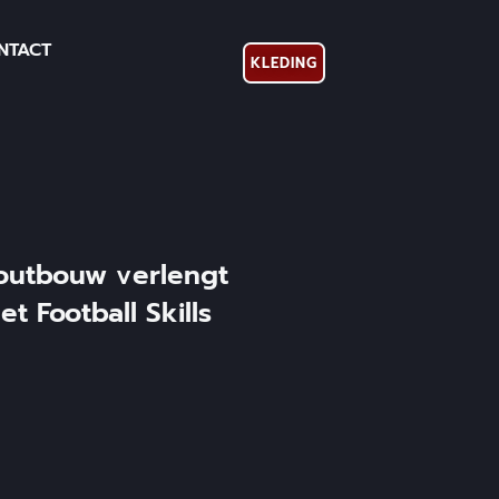
NTACT
KLEDING
outbouw verlengt
 Football Skills