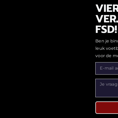
VIER
VER
FSD!
Ben je bin
leuk voet
voor de m