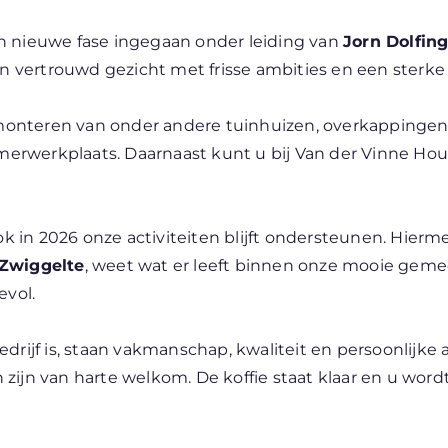
n nieuwe fase ingegaan onder leiding van
Jorn Dolfin
en vertrouwd gezicht met frisse ambities en een sterke
n monteren van onder andere tuinhuizen, overkappingen
immerwerkplaats. Daarnaast kunt u bij Van der Vinne H
ook in 2026 onze activiteiten blijft ondersteunen. Hie
Zwiggelte
, weet wat er leeft binnen onze mooie gemee
vol.
rijf is, staan vakmanschap, kwaliteit en persoonlijke 
zijn van harte welkom. De koffie staat klaar en u wo