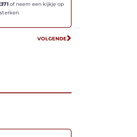
371
of neem een kijkje op
sterken.
VOLGENDE