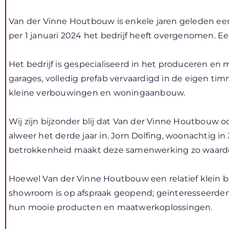
Van der Vinne Houtbouw is enkele jaren geleden ee
per 1 januari 2024 het bedrijf heeft overgenomen. E
Het bedrijf is gespecialiseerd in het produceren e
garages, volledig prefab vervaardigd in de eigen t
kleine verbouwingen en woningaanbouw.
Wij zijn bijzonder blij dat Van der Vinne Houtbouw 
alweer het derde jaar in. Jorn Dolfing, woonachtig in
betrokkenheid maakt deze samenwerking zo waarde
Hoewel Van der Vinne Houtbouw een relatief klein bed
showroom is op afspraak geopend; geïnteresseerden 
hun mooie producten en maatwerkoplossingen.