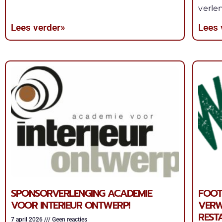
verle
Lees verder»
Lees 
SPONSORVERLENGING ACADEMIE
FOOT
VOOR INTERIEUR ONTWERP!
VERW
REST
7 april 2026
Geen reacties