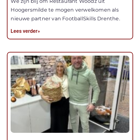
We zijn blij om Restaurant Woodz uit
Hoogersmilde te mogen verwelkomen als
nieuwe partner van FootballSkills Drenthe.
Lees verder»