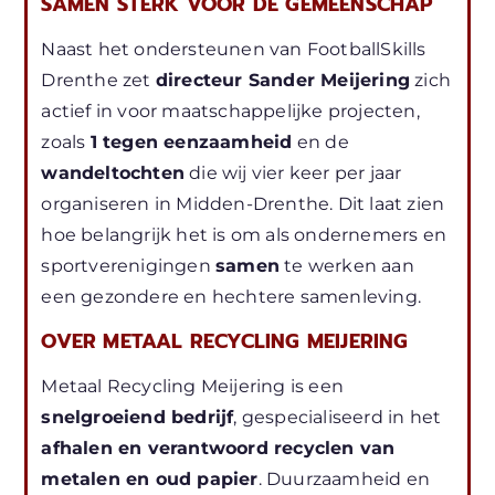
SAMEN STERK VOOR DE GEMEENSCHAP
Naast het ondersteunen van FootballSkills
Drenthe zet
directeur Sander Meijering
zich
actief in voor maatschappelijke projecten,
zoals
1 tegen eenzaamheid
en de
wandeltochten
die wij vier keer per jaar
organiseren in Midden-Drenthe. Dit laat zien
hoe belangrijk het is om als ondernemers en
sportverenigingen
samen
te werken aan
een gezondere en hechtere samenleving.
OVER METAAL RECYCLING MEIJERING
Metaal Recycling Meijering is een
snelgroeiend bedrijf
, gespecialiseerd in het
afhalen en verantwoord recyclen van
metalen en oud papier
. Duurzaamheid en