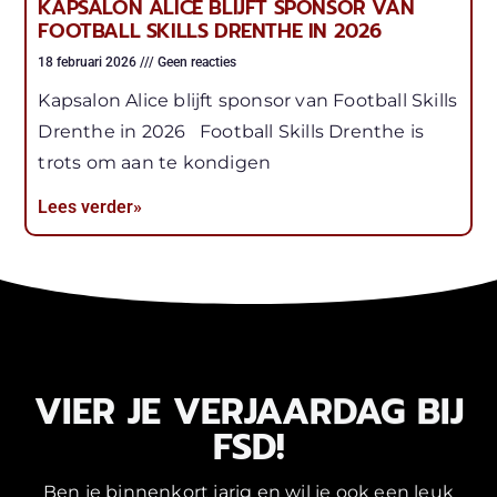
KAPSALON ALICE BLIJFT SPONSOR VAN
FOOTBALL SKILLS DRENTHE IN 2026
18 februari 2026
Geen reacties
Kapsalon Alice blijft sponsor van Football Skills
Drenthe in 2026 Football Skills Drenthe is
trots om aan te kondigen
Lees verder»
VIER JE VERJAARDAG BIJ
FSD!
Ben je binnenkort jarig en wil je ook een leuk