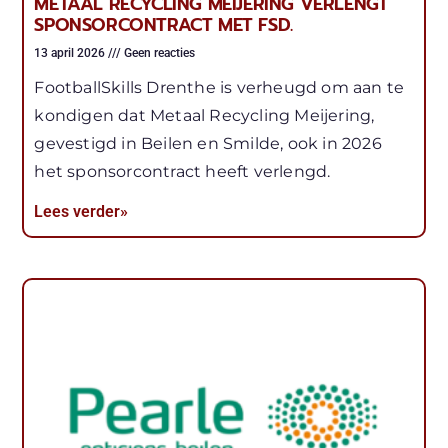
METAAL RECYCLING MEIJERING VERLENGT
SPONSORCONTRACT MET FSD.
13 april 2026
Geen reacties
FootballSkills Drenthe is verheugd om aan te
kondigen dat Metaal Recycling Meijering,
gevestigd in Beilen en Smilde, ook in 2026
het sponsorcontract heeft verlengd.
Lees verder»