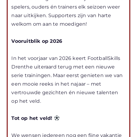
spelers, ouders én trainers elk seizoen weer
naar uitkijken. Supporters zijn van harte
welkom om aan te moedigen!
Vooruitblik op 2026
In het voorjaar van 2026 keert FootballSkills
Drenthe uiteraard terug met een nieuwe
serie trainingen. Maar eerst genieten we van
een mooie reeks in het najaar – met
vertrouwde gezichten én nieuwe talenten
op het veld.
Tot op het veld!
We wensen iedereen nog een fijne vakantie