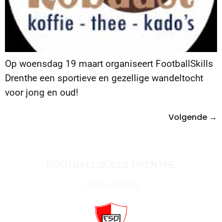
Op woensdag 19 maart organiseert FootballSkills
Drenthe een sportieve en gezellige wandeltocht
voor jong en oud!
Volgende
→
FOOTBALLSKILLS DRENTHE
+31624503316