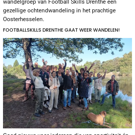
wandelgroep van Football Skills Drenthe een
gezellige ochtendwandeling in het prachtige
Oosterhesselen.
FOOTBALLSKILLS DRENTHE GAAT WEER WANDELEN!