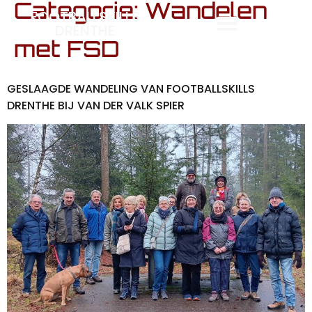
Categorie:
Wandelen
FOOTBALLSKILLS
DRENTHE
met FSD
GESLAAGDE WANDELING VAN FOOTBALLSKILLS
DRENTHE BIJ VAN DER VALK SPIER