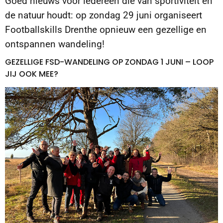
Goed nieuws voor iedereen die van sportiviteit én
de natuur houdt: op zondag 29 juni organiseert
Footballskills Drenthe opnieuw een gezellige en
ontspannen wandeling!
GEZELLIGE FSD-WANDELING OP ZONDAG 1 JUNI – LOOP
JIJ OOK MEE?