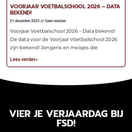
VOORJAAR VOETBALSCHOOL 2026 – DATA
BEKEND!
21 december 2025
Geen reacties
Voorjaar Voetbalschool 2026 – Data bekend!
De data voor de Voorjaar Voetbalschool 2026
zijn bekend! Jongens en meisjes die
Lees verder»
VIER JE VERJAARDAG BIJ
FSD!